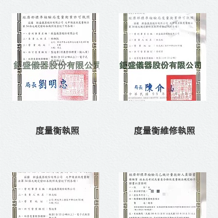
度量衡執照
度量衡維修執照