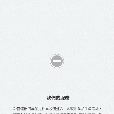
我們的服務
鉅盛儀器的專業是秤重設備整合，客製化產品生產設計，